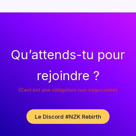
Qu’attends-tu pour
rejoindre ?
(Ceci est une obligation non négociable)
Le Discord #NZK Rebirth