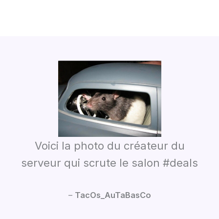
Voici la photo du créateur du
serveur qui scrute le salon #deals
–
TacOs_AuTaBasCo